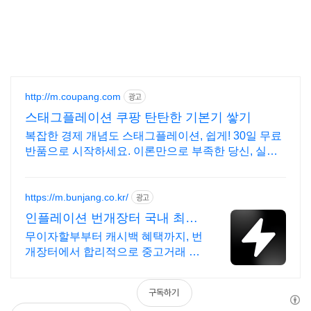
http://m.coupang.com
광고
스태그플레이션 쿠팡 탄탄한 기본기 쌓기
복잡한 경제 개념도 스태그플레이션, 쉽게! 30일 무료
반품으로 시작하세요. 이론만으로 부족한 당신, 실전
투자 전략을 쿠팡에서 바로 만나보세요.
https://m.bunjang.co.kr/
광고
인플레이션 번개장터 국내 최대
브랜드 중고거래
무이자할부부터 캐시백 혜택까지, 번
개장터에서 합리적으로 중고거래 하
세요 전국 각지에서 올라오는 전국구
최다 상품 매일 10만 개 이상의 신규
구독하기
상품 업로드